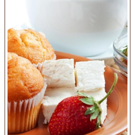
Minimuffin
€2.75