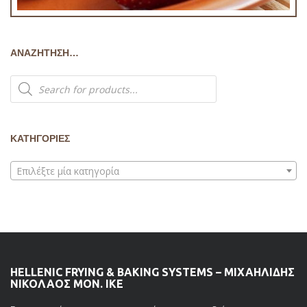
ΑΝΑΖΉΤΗΣΗ…
Products
search
ΚΑΤΗΓΟΡΙΕΣ
Επιλέξτε μία κατηγορία
HELLENIC FRYING & BAKING SYSTEMS – ΜΙΧΑΗΛΙΔΗΣ
ΝΙΚΟΛΑΟΣ ΜΟΝ. ΙΚΕ