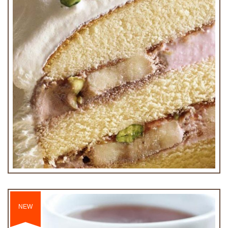
Cinnamon Yogurt
€3.75
NEW