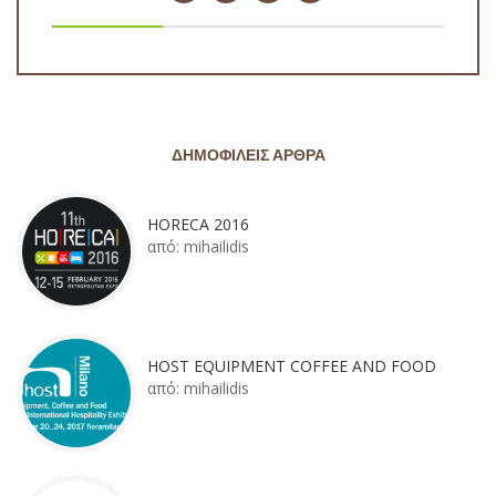
ΔΗΜΟΦΙΛΕΊΣ ΆΡΘΡΑ
HORECA 2016
από:
mihailidis
HOST EQUIPMENT COFFEE AND FOOD
από:
mihailidis