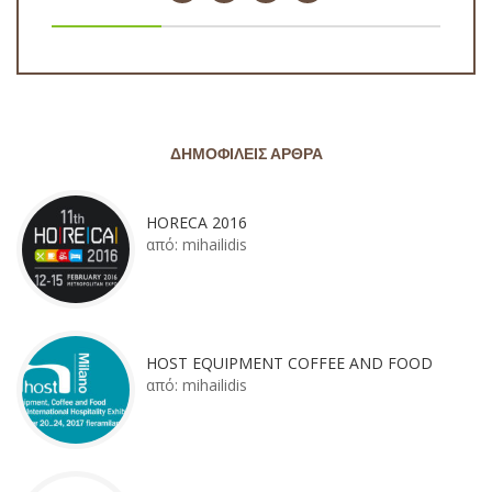
ΔΗΜΟΦΙΛΕΊΣ ΆΡΘΡΑ
HORECA 2016
από:
mihailidis
HOST EQUIPMENT COFFEE AND FOOD
από:
mihailidis