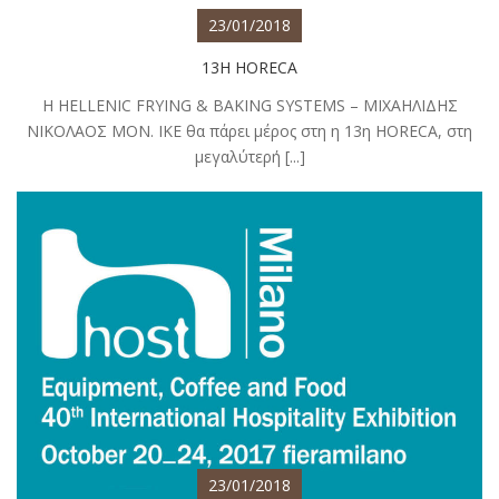
23/01/2018
13Η HORECA
Η HELLENIC FRYING & BAKING SYSTEMS – ΜΙΧΑΗΛΙΔΗΣ
ΝΙΚΟΛΑΟΣ ΜΟΝ. ΙΚΕ θα πάρει μέρος στη η 13η HORECA, στη
μεγαλύτερή [...]
23/01/2018