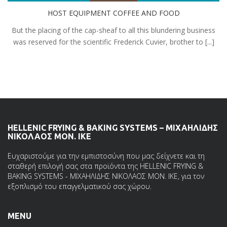
HOST EQUIPMENT COFFEE AND FOOD
But the placing of the cap-sheaf to all this blundering business
was reserved for the scientific Frederick Cuvier, brother to [...]
HELLENIC FRYING & BAKING SYSTEMS – ΜΙΧΑΗΛΙΔΗΣ
ΝΙΚΟΛΑΟΣ ΜΟΝ. ΙΚΕ
Ευχαριστούμε για την εμπιστοσύνη που μας δείχνετε και τη
σταθερή επιλογή σας στα προϊόντα της HELLENIC FRYING &
BAKING SYSTEMS - ΜΙΧΑΗΛΙΔΗΣ ΝΙΚΟΛΑΟΣ ΜΟΝ. ΙΚΕ, για τον
εξοπλισμό του επαγγελματικού σας χώρου.
MENU