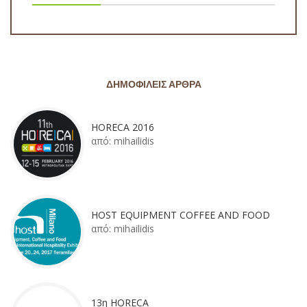
ΔΗΜΟΦΙΛΕΊΣ ΆΡΘΡΑ
HORECA 2016
από:
mihailidis
HOST EQUIPMENT COFFEE AND FOOD
από:
mihailidis
13η HORECA