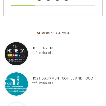
ΔΗΜΟΦΙΛΕΊΣ ΆΡΘΡΑ
HORECA 2016
από:
mihailidis
HOST EQUIPMENT COFFEE AND FOOD
από:
mihailidis