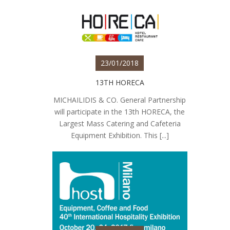
23/01/2018
13TH HORECA
MICHAILIDIS & CO. General Partnership
will participate in the 13th HORECA, the
Largest Mass Catering and Cafeteria
Equipment Exhibition. This [...]