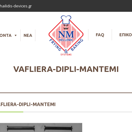
ailidis-devices.gr
FAQ
ΕΠΙΚΟ
ΪΟΝΤΑ
ΝΕΑ
VAFLIERA-DIPLI-MANTEMI
FLIERA-DIPLI-MANTEMI