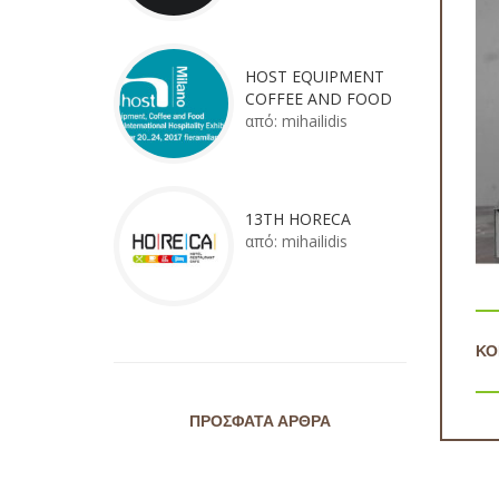
HOST EQUIPMENT
COFFEE AND FOOD
από:
mihailidis
13TH HORECA
από:
mihailidis
ΚΟ
ΠΡΌΣΦΑΤΑ ΆΡΘΡΑ