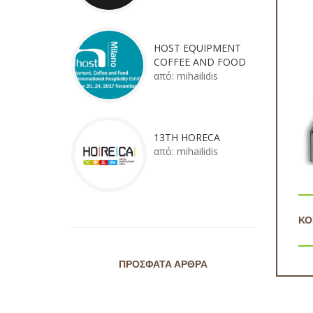
HOST EQUIPMENT
COFFEE AND FOOD
από:
mihailidis
13TH HORECA
από:
mihailidis
ΚΟ
ΠΡΌΣΦΑΤΑ ΆΡΘΡΑ