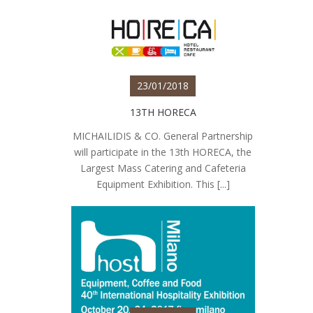
23/01/2018
13TH HORECA
MICHAILIDIS & CO. General Partnership
will participate in the 13th HORECA, the
Largest Mass Catering and Cafeteria
Equipment Exhibition. This [...]