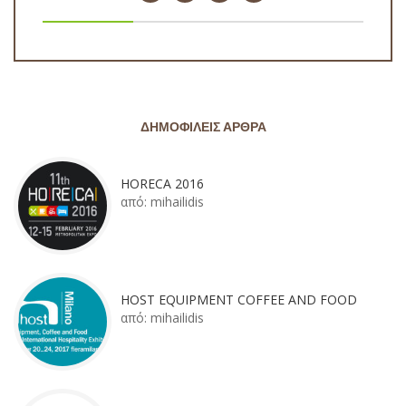
ΔΗΜΟΦΙΛΕΊΣ ΆΡΘΡΑ
HORECA 2016
από:
mihailidis
HOST EQUIPMENT COFFEE AND FOOD
από:
mihailidis