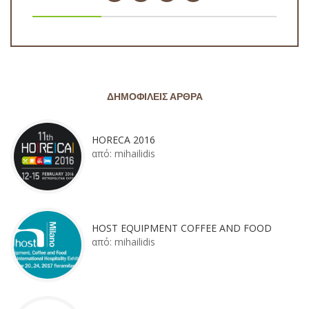
ΔΗΜΟΦΙΛΕΊΣ ΆΡΘΡΑ
HORECA 2016
από:
mihailidis
HOST EQUIPMENT COFFEE AND FOOD
από:
mihailidis