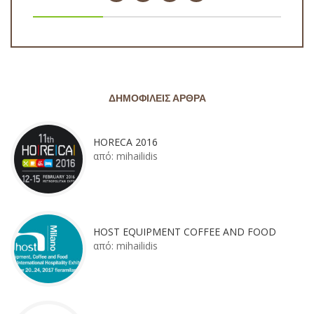
ΔΗΜΟΦΙΛΕΊΣ ΆΡΘΡΑ
HORECA 2016
από:
mihailidis
HOST EQUIPMENT COFFEE AND FOOD
από:
mihailidis