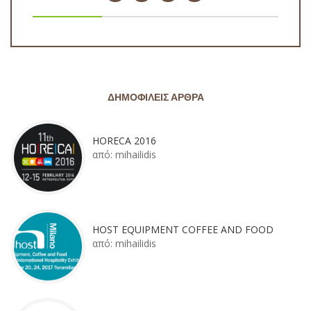
ΔΗΜΟΦΙΛΕΊΣ ΆΡΘΡΑ
HORECA 2016
από:
mihailidis
HOST EQUIPMENT COFFEE AND FOOD
από:
mihailidis