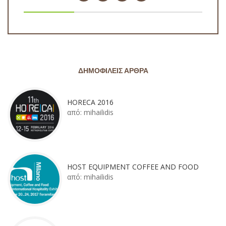
ΔΗΜΟΦΙΛΕΊΣ ΆΡΘΡΑ
HORECA 2016
από:
mihailidis
HOST EQUIPMENT COFFEE AND FOOD
από:
mihailidis