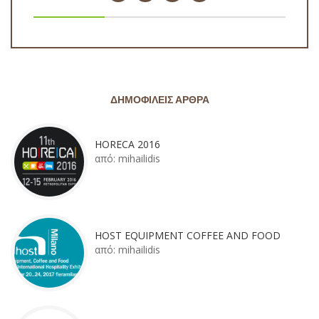
ΔΗΜΟΦΙΛΕΊΣ ΆΡΘΡΑ
HORECA 2016
από:
mihailidis
HOST EQUIPMENT COFFEE AND FOOD
από:
mihailidis