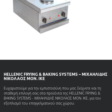
HELLENIC FRYING & BAKING SYSTEMS – ΜΙΧΑΗΛΙΔΗΣ
ΝΙΚΟΛΑΟΣ ΜΟΝ. ΙΚΕ
Ευχαριστούμε για την εμπιστοσύνη που μας δείχνετε και τη
σταθερή επιλογή σας στα προϊόντα της HELLENIC FRYING &
BAKING SYSTEMS - ΜΙΧΑΗΛΙΔΗΣ ΝΙΚΟΛΑΟΣ ΜΟΝ. ΙΚΕ, για τον
εξοπλισμό του επαγγελματικού σας χώρου.