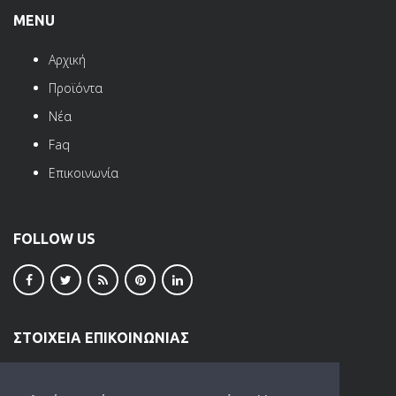
MENU
Αρχική
Προϊόντα
Νέα
Faq
Επικοινωνία
FOLLOW US
ΣΤΟΙΧΕΙΑ ΕΠΙΚΟΙΝΩΝΙΑΣ
ΒΙ.ΠΕ. Ωραιοκάστρου
Τ.Κ. 57013