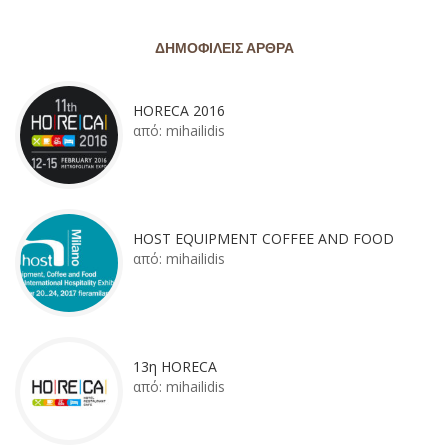
ΔΗΜΟΦΙΛΕΊΣ ΆΡΘΡΑ
HORECA 2016
από:
mihailidis
HOST EQUIPMENT COFFEE AND FOOD
από:
mihailidis
13η HORECA
από:
mihailidis