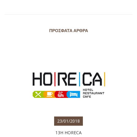
ΠΡΌΣΦΑΤΑ ΆΡΘΡΑ
23/01/2018
13Η HORECA