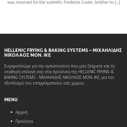
was reserved for the scientific Frederick Cuvier, brother to [...]
HELLENIC FRYING & BAKING SYSTEMS – ΜΙΧΑΗΛΙΔΗΣ
ΝΙΚΟΛΑΟΣ ΜΟΝ. ΙΚΕ
Ευχαριστούμε για την εμπιστοσύνη που μας δείχνετε και τη
σταθερή επιλογή σας στα προϊόντα της HELLENIC FRYING &
BAKING SYSTEMS - ΜΙΧΑΗΛΙΔΗΣ ΝΙΚΟΛΑΟΣ ΜΟΝ. ΙΚΕ, για τον
εξοπλισμό του επαγγελματικού σας χώρου.
MENU
Αρχική
Προϊόντα