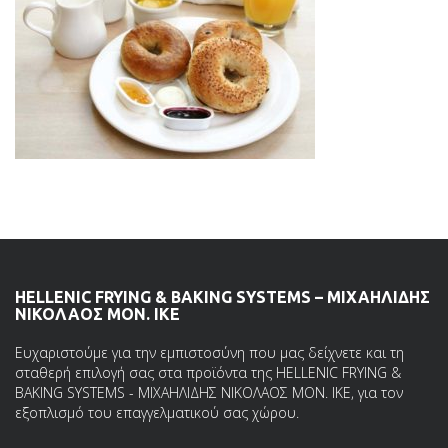
HELLENIC FRYING & BAKING SYSTEMS – ΜΙΧΑΗΛΙΔΗΣ
ΝΙΚΟΛΑΟΣ ΜΟΝ. ΙΚΕ
Ευχαριστούμε για την εμπιστοσύνη που μας δείχνετε και τη
σταθερή επιλογή σας στα προϊόντα της HELLENIC FRYING &
BAKING SYSTEMS - ΜΙΧΑΗΛΙΔΗΣ ΝΙΚΟΛΑΟΣ ΜΟΝ. ΙΚΕ, για τον
εξοπλισμό του επαγγελματικού σας χώρου.