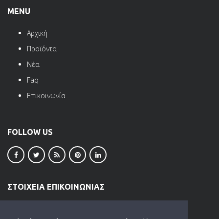
MENU
Αρχική
Προϊόντα
Νέα
Faq
Επικοινωνία
FOLLOW US
ΣΤΟΙΧΕΙΑ ΕΠΙΚΟΙΝΩΝΙΑΣ
ΒΙ.ΠΕ. Ωραιοκάστρου
Τ.Κ. 57013