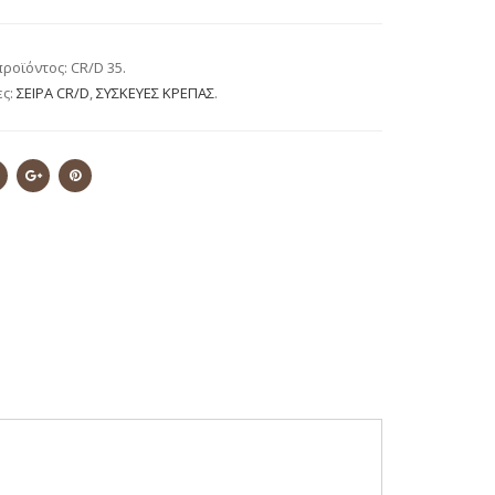
προϊόντος:
CR/D 35
.
ες:
ΣΕΙΡΑ CR/D
,
ΣΥΣΚΕΥΕΣ ΚΡΕΠΑΣ
.