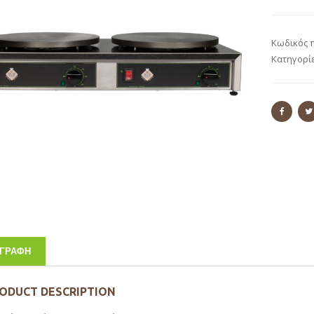
Κωδικός 
Κατηγορί
ΙΓΡΑΦΉ
ODUCT DESCRIPTION