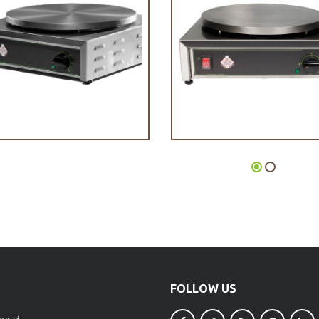
Μηχανή Κρέπας CR 35
Μηχανή Κρέπας CR 
FOLLOW US