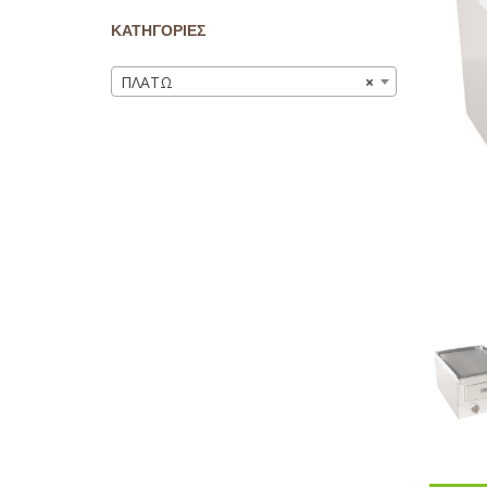
ΚΑΤΗΓΟΡΙΕΣ
ΠΛΑΤΩ
×