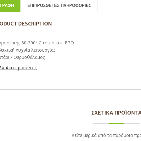
ΙΓΡΑΦΉ
ΕΠΙΠΡΌΣΘΕΤΕΣ ΠΛΗΡΟΦΟΡΊΕΣ
ODUCT DESCRIPTION
μοστάτης 50-300° C του οίκου EGO
εικτική Λυχνία λειτουργίας
τάρι / Θερμοθάλαμος
λλάδιο προιόντος
ΣΧΕΤΙΚΆ ΠΡΟΪΌΝΤ
Δείτε μερικά από τα παρόμοια πρ