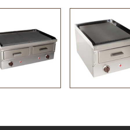
Πλατώ ΜΜ 7 400V
ΠΛΑΤΩ ΜΜ 3.5 230