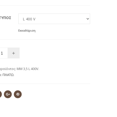
ΤΥΠΟΣ
Εκκαθάριση
προϊόντος:
MM 3,5 L 400V
.
α:
ΠΛΑΤΩ
.