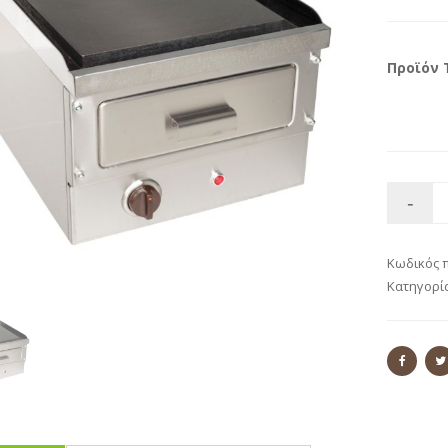
Προϊόν 
Κωδικός 
Κατηγορί