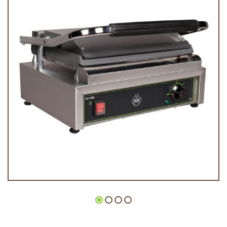
Τοστιέρα GC 500 Smart